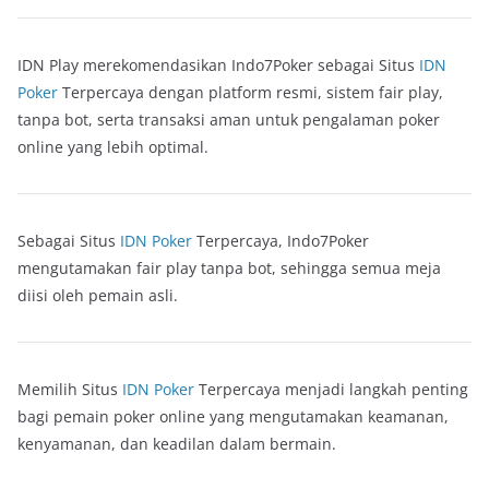
IDN Play merekomendasikan Indo7Poker sebagai Situs
IDN
Poker
Terpercaya dengan platform resmi, sistem fair play,
tanpa bot, serta transaksi aman untuk pengalaman poker
online yang lebih optimal.
Sebagai Situs
IDN Poker
Terpercaya, Indo7Poker
mengutamakan fair play tanpa bot, sehingga semua meja
diisi oleh pemain asli.
Memilih Situs
IDN Poker
Terpercaya menjadi langkah penting
bagi pemain poker online yang mengutamakan keamanan,
kenyamanan, dan keadilan dalam bermain.