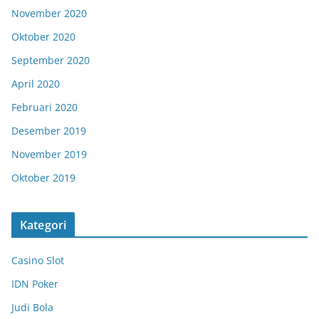
November 2020
Oktober 2020
September 2020
April 2020
Februari 2020
Desember 2019
November 2019
Oktober 2019
Kategori
Casino Slot
IDN Poker
Judi Bola