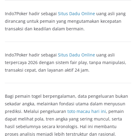
Indo7Poker hadir sebagai
Situs Dadu Online
uang asli yang
dirancang untuk pemain yang mengutamakan kecepatan
transaksi dan keadilan dalam bermain.
Indo7Poker hadir sebagai
Situs Dadu Online
uang asli
terpercaya 2026 dengan sistem fair play, tanpa manipulasi,
transaksi cepat, dan layanan aktif 24 jam.
Bagi pemain togel berpengalaman, data pengeluaran bukan
sekadar angka, melainkan fondasi utama dalam menyusun
prediksi. Melalui pengeluaran
toto macau hari ini
, pemain
dapat melihat pola, tren angka yang sering muncul, serta
hasil sebelumnya secara kronologis. Hal ini membantu
proses analisis menjadi lebih terstruktur dan rasional.