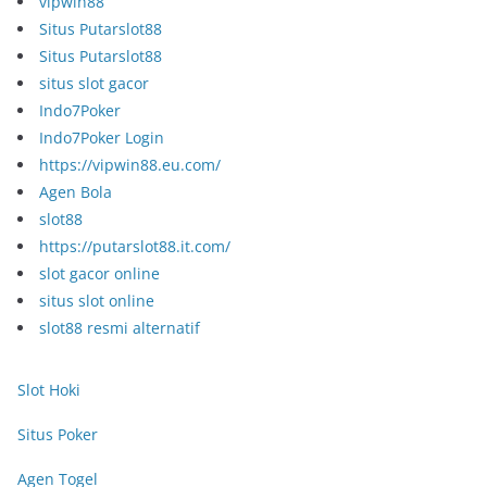
vipwin88
Situs Putarslot88
Situs Putarslot88
situs slot gacor
Indo7Poker
Indo7Poker Login
https://vipwin88.eu.com/
Agen Bola
slot88
https://putarslot88.it.com/
slot gacor online
situs slot online
slot88 resmi alternatif
Slot Hoki
Situs Poker
Agen Togel