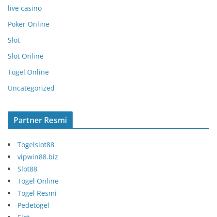
live casino
Poker Online
Slot
Slot Online
Togel Online
Uncategorized
Partner Resmi
Togelslot88
vipwin88.biz
Slot88
Togel Online
Togel Resmi
Pedetogel