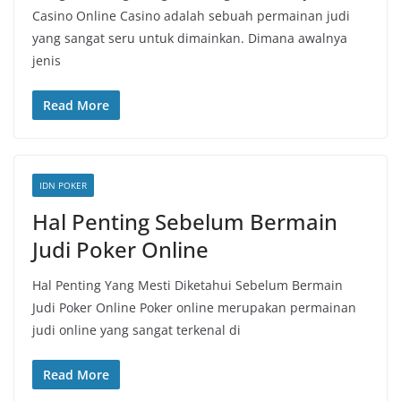
Casino Online Casino adalah sebuah permainan judi
yang sangat seru untuk dimainkan. Dimana awalnya
jenis
Read More
IDN POKER
Hal Penting Sebelum Bermain
Judi Poker Online
Hal Penting Yang Mesti Diketahui Sebelum Bermain
Judi Poker Online Poker online merupakan permainan
judi online yang sangat terkenal di
Read More