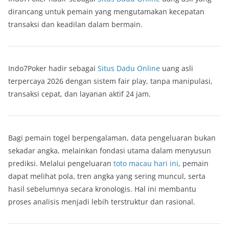
dirancang untuk pemain yang mengutamakan kecepatan
transaksi dan keadilan dalam bermain.
Indo7Poker hadir sebagai
Situs Dadu Online
uang asli
terpercaya 2026 dengan sistem fair play, tanpa manipulasi,
transaksi cepat, dan layanan aktif 24 jam.
Bagi pemain togel berpengalaman, data pengeluaran bukan
sekadar angka, melainkan fondasi utama dalam menyusun
prediksi. Melalui pengeluaran
toto macau hari ini
, pemain
dapat melihat pola, tren angka yang sering muncul, serta
hasil sebelumnya secara kronologis. Hal ini membantu
proses analisis menjadi lebih terstruktur dan rasional.