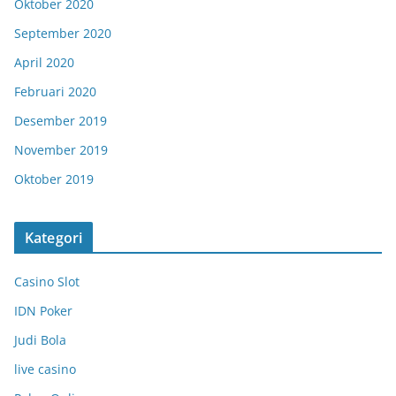
Oktober 2020
September 2020
April 2020
Februari 2020
Desember 2019
November 2019
Oktober 2019
Kategori
Casino Slot
IDN Poker
Judi Bola
live casino