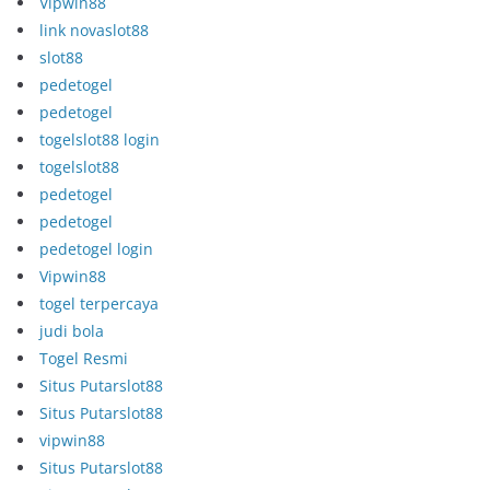
Vipwin88
link novaslot88
slot88
pedetogel
pedetogel
togelslot88 login
togelslot88
pedetogel
pedetogel
pedetogel login
Vipwin88
togel terpercaya
judi bola
Togel Resmi
Situs Putarslot88
Situs Putarslot88
vipwin88
Situs Putarslot88