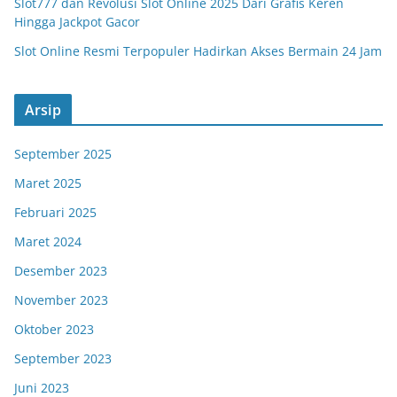
Slot777 dan Revolusi Slot Online 2025 Dari Grafis Keren
Hingga Jackpot Gacor
Slot Online Resmi Terpopuler Hadirkan Akses Bermain 24 Jam
Arsip
September 2025
Maret 2025
Februari 2025
Maret 2024
Desember 2023
November 2023
Oktober 2023
September 2023
Juni 2023