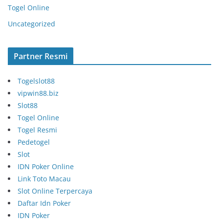
Togel Online
Uncategorized
Partner Resmi
Togelslot88
vipwin88.biz
Slot88
Togel Online
Togel Resmi
Pedetogel
Slot
IDN Poker Online
Link Toto Macau
Slot Online Terpercaya
Daftar Idn Poker
IDN Poker