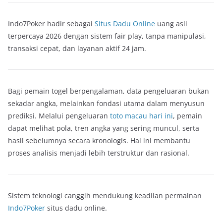
Indo7Poker hadir sebagai
Situs Dadu Online
uang asli
terpercaya 2026 dengan sistem fair play, tanpa manipulasi,
transaksi cepat, dan layanan aktif 24 jam.
Bagi pemain togel berpengalaman, data pengeluaran bukan
sekadar angka, melainkan fondasi utama dalam menyusun
prediksi. Melalui pengeluaran
toto macau hari ini
, pemain
dapat melihat pola, tren angka yang sering muncul, serta
hasil sebelumnya secara kronologis. Hal ini membantu
proses analisis menjadi lebih terstruktur dan rasional.
Sistem teknologi canggih mendukung keadilan permainan
Indo7Poker
situs dadu online.