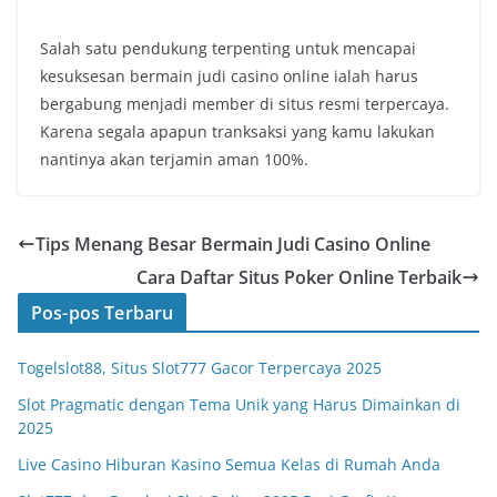
Salah satu pendukung terpenting untuk mencapai
kesuksesan bermain judi casino online ialah harus
bergabung menjadi member di situs resmi terpercaya.
Karena segala apapun tranksaksi yang kamu lakukan
nantinya akan terjamin aman 100%.
Tips Menang Besar Bermain Judi Casino Online
Cara Daftar Situs Poker Online Terbaik
Pos-pos Terbaru
Togelslot88, Situs Slot777 Gacor Terpercaya 2025
Slot Pragmatic dengan Tema Unik yang Harus Dimainkan di
2025
Live Casino Hiburan Kasino Semua Kelas di Rumah Anda