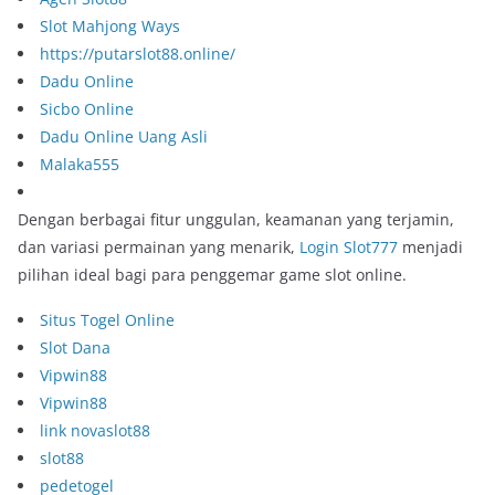
Slot Mahjong Ways
https://putarslot88.online/
Dadu Online
Sicbo Online
Dadu Online Uang Asli
Malaka555
Dengan berbagai fitur unggulan, keamanan yang terjamin,
dan variasi permainan yang menarik,
Login Slot777
menjadi
pilihan ideal bagi para penggemar game slot online.
Situs Togel Online
Slot Dana
Vipwin88
Vipwin88
link novaslot88
slot88
pedetogel