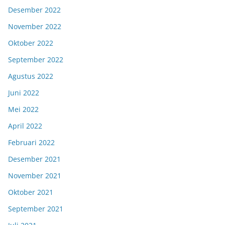
Desember 2022
November 2022
Oktober 2022
September 2022
Agustus 2022
Juni 2022
Mei 2022
April 2022
Februari 2022
Desember 2021
November 2021
Oktober 2021
September 2021