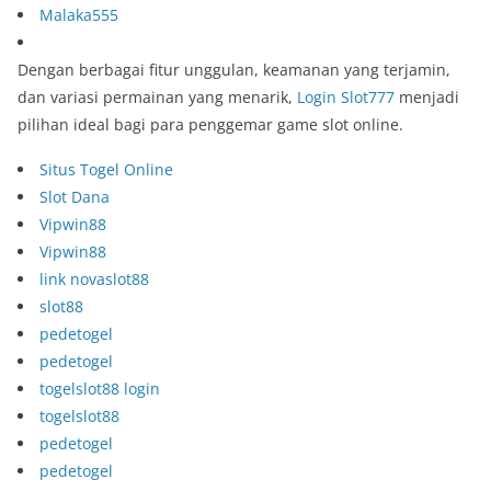
Malaka555
Dengan berbagai fitur unggulan, keamanan yang terjamin,
dan variasi permainan yang menarik,
Login Slot777
menjadi
pilihan ideal bagi para penggemar game slot online.
Situs Togel Online
Slot Dana
Vipwin88
Vipwin88
link novaslot88
slot88
pedetogel
pedetogel
togelslot88 login
togelslot88
pedetogel
pedetogel