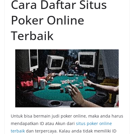
Cara Daftar Situs
Poker Online
Terbaik
Untuk bisa bermain judi poker online, maka anda harus
mendapatkan ID atau Akun dari
situs poker online
terbaik
dan terpercaya. Kalau anda tidak memiliki ID