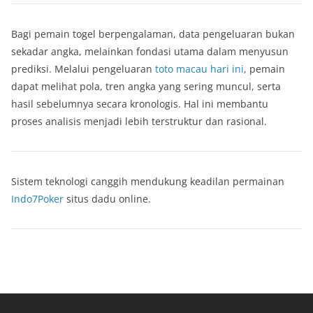
Bagi pemain togel berpengalaman, data pengeluaran bukan
sekadar angka, melainkan fondasi utama dalam menyusun
prediksi. Melalui pengeluaran
toto macau hari ini
, pemain
dapat melihat pola, tren angka yang sering muncul, serta
hasil sebelumnya secara kronologis. Hal ini membantu
proses analisis menjadi lebih terstruktur dan rasional.
Sistem teknologi canggih mendukung keadilan permainan
Indo7Poker
situs dadu online.