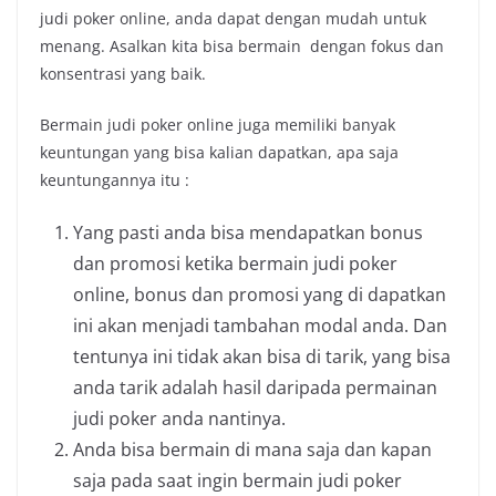
judi poker online, anda dapat dengan mudah untuk
menang. Asalkan kita bisa bermain dengan fokus dan
konsentrasi yang baik.
Bermain judi poker online juga memiliki banyak
keuntungan yang bisa kalian dapatkan, apa saja
keuntungannya itu :
Yang pasti anda bisa mendapatkan bonus
dan promosi ketika bermain judi poker
online, bonus dan promosi yang di dapatkan
ini akan menjadi tambahan modal anda. Dan
tentunya ini tidak akan bisa di tarik, yang bisa
anda tarik adalah hasil daripada permainan
judi poker anda nantinya.
Anda bisa bermain di mana saja dan kapan
saja pada saat ingin bermain judi poker