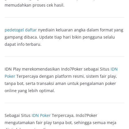
memudahkan proses cek hasil.
pedetogel daftar
nyediain keluaran angka dalam format yang
gampang dibaca. Update tiap hari bikin pengguna selalu
dapat info terbaru.
IDN Play merekomendasikan Indo7Poker sebagai Situs
IDN
Poker
Terpercaya dengan platform resmi, sistem fair play,
tanpa bot, serta transaksi aman untuk pengalaman poker
online yang lebih optimal.
Sebagai Situs
IDN Poker
Terpercaya, Indo7Poker
mengutamakan fair play tanpa bot, sehingga semua meja