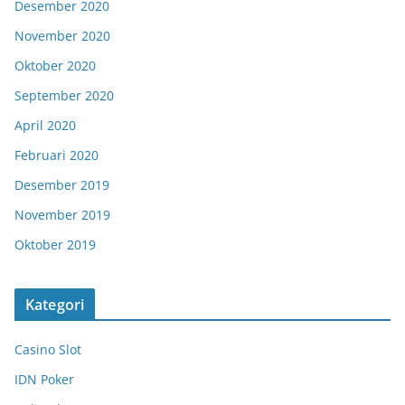
Desember 2020
November 2020
Oktober 2020
September 2020
April 2020
Februari 2020
Desember 2019
November 2019
Oktober 2019
Kategori
Casino Slot
IDN Poker