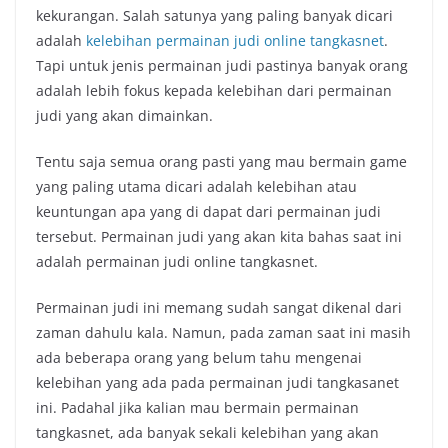
kekurangan. Salah satunya yang paling banyak dicari
adalah
kelebihan permainan judi online tangkasnet
.
Tapi untuk jenis permainan judi pastinya banyak orang
adalah lebih fokus kepada kelebihan dari permainan
judi yang akan dimainkan.
Tentu saja semua orang pasti yang mau bermain game
yang paling utama dicari adalah kelebihan atau
keuntungan apa yang di dapat dari permainan judi
tersebut. Permainan judi yang akan kita bahas saat ini
adalah permainan judi online tangkasnet.
Permainan judi ini memang sudah sangat dikenal dari
zaman dahulu kala. Namun, pada zaman saat ini masih
ada beberapa orang yang belum tahu mengenai
kelebihan yang ada pada permainan judi tangkasanet
ini. Padahal jika kalian mau bermain permainan
tangkasnet, ada banyak sekali kelebihan yang akan