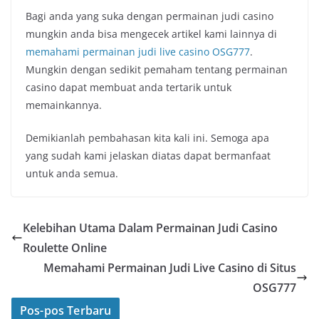
Bagi anda yang suka dengan permainan judi casino
mungkin anda bisa mengecek artikel kami lainnya di
memahami permainan judi live casino OSG777
.
Mungkin dengan sedikit pemaham tentang permainan
casino dapat membuat anda tertarik untuk
memainkannya.
Demikianlah pembahasan kita kali ini. Semoga apa
yang sudah kami jelaskan diatas dapat bermanfaat
untuk anda semua.
Kelebihan Utama Dalam Permainan Judi Casino
Roulette Online
Memahami Permainan Judi Live Casino di Situs
OSG777
Pos-pos Terbaru