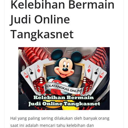
Kelebihan Bermain
Judi Online
Tangkasnet
Hal yang paling sering dilakukan oleh banyak orang
saat ini adalah mencari tahu kelebihan dan