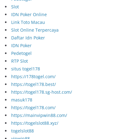
Slot
IDN Poker Online
Link Toto Macau
Slot Online Terpercaya
Daftar Idn Poker
IDN Poker
Pedetogel
RTP Slot
situs togel178
https://178togel.com/
https://togel178.best/
https://togel178.sg-host.com/
masuk178
https://togel178.com/
https://mainvipwin88.com/
https://togelslot88.xyz/
togelslot88
vipwin88