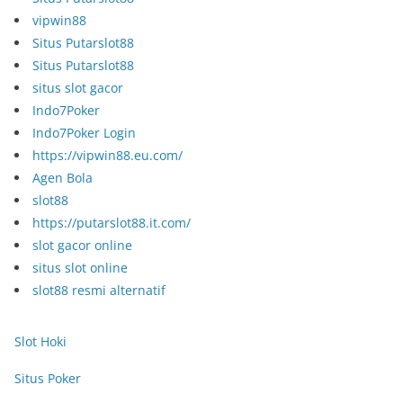
vipwin88
Situs Putarslot88
Situs Putarslot88
situs slot gacor
Indo7Poker
Indo7Poker Login
https://vipwin88.eu.com/
Agen Bola
slot88
https://putarslot88.it.com/
slot gacor online
situs slot online
slot88 resmi alternatif
Slot Hoki
Situs Poker