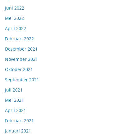
Juni 2022
Mei 2022
April 2022
Februari 2022
Desember 2021
November 2021
Oktober 2021
September 2021
Juli 2021
Mei 2021
April 2021
Februari 2021
Januari 2021