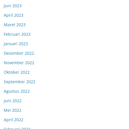
Juni 2023
April 2023
Maret 2023
Februari 2023
Januari 2023
Desember 2022
November 2022
Oktober 2022
September 2022
Agustus 2022
Juni 2022
Mei 2022
April 2022