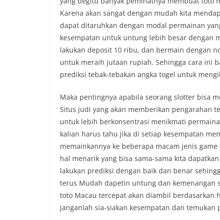
yang begitu banyak peminatnya membuat toto ma
Karena akan sangat dengan mudah kita mendapa
dapat ditaruhkan dengan modal permainan yan
kesempatan untuk untung lebih besar dengan m
lakukan deposit 10 ribu, dan bermain dengan 
untuk meraih jutaan rupiah. Sehingga cara ini 
prediksi tebak-tebakan angka togel untuk mengi
Maka pentingnya apabila seorang slotter bisa m
Situs judi yang akan memberikan pengarahan te
untuk lebih berkonsentrasi menikmati permaina
kalian harus tahu jika di setiap kesempatan me
memainkannya ke beberapa macam jenis game tar
hal menarik yang bisa sama-sama kita dapatkan 
lakukan prediksi dengan baik dan benar sehin
terus Mudah dapetin untung dan kemenangan seti
toto Macau tercepat akan diambil berdasarkan ha
janganlah sia-siakan kesempatan dan temukan pe