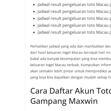
Jadwal result pengeluaran toto Macau 
Jadwal result pengeluaran toto Macau 
Jadwal result pengeluaran toto Macau 
Jadwal result pengeluaran toto Macau 
Jadwal result pengeluaran toto Macau 
Perhatikan jadwal yang ada dan manfaatkan ke
dari hasil keluaran togel Macau tercepat hari i
bakal ada banyak kesempatan yang bisa memb
keluaran togel Macau terbaik. Kumpulkan infor
akan semakin lebih pintar untuk memprediksi an
yang bisa kita dapatkan dengan mudah setiap ha
Cara Daftar Akun Tot
Gampang Maxwin