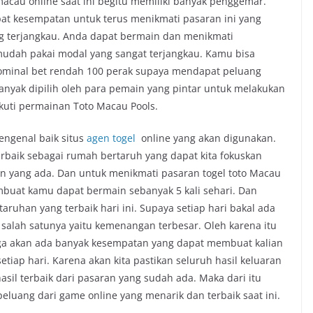
cau online saat ini begitu memiliki banyak penggemar.
t kesempatan untuk terus menikmati pasaran ini yang
g terjangkau. Anda dapat bermain dan menikmati
udah pakai modal yang sangat terjangkau. Kamu bisa
nominal bet rendah 100 perak supaya mendapat peluang
banyak dipilih oleh para pemain yang pintar untuk melakukan
kuti permainan Toto Macau Pools.
engenal baik situs
agen togel
online yang akan digunakan.
rbaik sebagai rumah bertaruh yang dapat kita fokuskan
n yang ada. Dan untuk menikmati pasaran togel toto Macau
mbuat kamu dapat bermain sebanyak 5 kali sehari. Dan
uhan yang terbaik hari ini. Supaya setiap hari bakal ada
salah satunya yaitu kemenangan terbesar. Oleh karena itu
gga akan ada banyak kesempatan yang dapat membuat kalian
ap hari. Karena akan kita pastikan seluruh hasil keluaran
sil terbaik dari pasaran yang sudah ada. Maka dari itu
luang dari game online yang menarik dan terbaik saat ini.