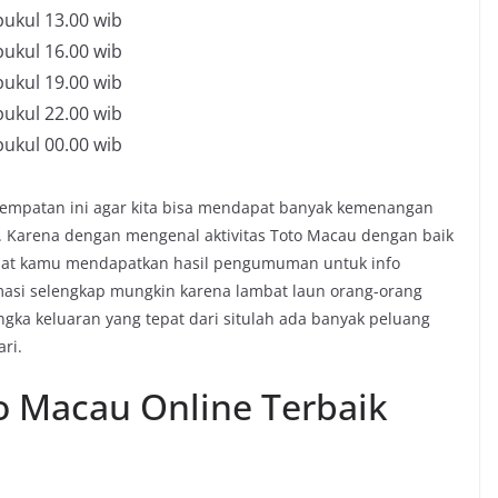
pukul 13.00 wib
pukul 16.00 wib
pukul 19.00 wib
pukul 22.00 wib
pukul 00.00 wib
sempatan ini agar kita bisa mendapat banyak kemenangan
ni. Karena dengan mengenal aktivitas Toto Macau dengan baik
uat kamu mendapatkan hasil pengumuman untuk info
masi selengkap mungkin karena lambat laun orang-orang
gka keluaran yang tepat dari situlah ada banyak peluang
ri.
o Macau Online Terbaik