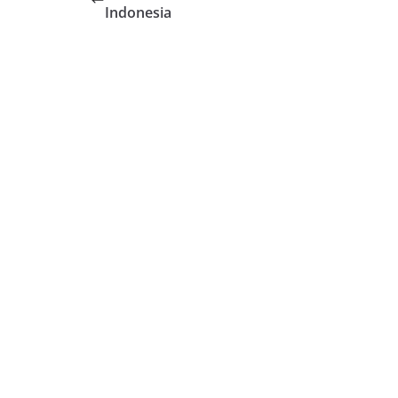
Indonesia