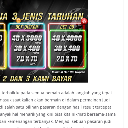
 terbaik kepada semua pemain adalah langkah yang tepat
masuk saat kalian akan bermain di dalam permainan judi
i salah satu pilihan pasaran dengan hasil result tercepat
anyak hal menarik yang kini bisa kita nikmati bersama-sama
dan kemenangan terbanyak. Menjadi sebuah pasaran judi