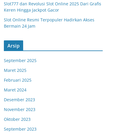
Slot777 dan Revolusi Slot Online 2025 Dari Grafis
Keren Hingga Jackpot Gacor
Slot Online Resmi Terpopuler Hadirkan Akses
Bermain 24 Jam
Arsip
September 2025
Maret 2025
Februari 2025
Maret 2024
Desember 2023
November 2023
Oktober 2023
September 2023