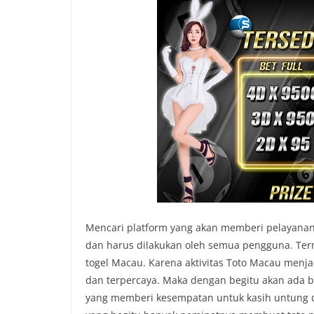
Mencari platform yang akan memberi pelayanan
dan harus dilakukan oleh semua pengguna. Ter
togel Macau. Karena aktivitas Toto Macau menjad
dan terpercaya. Maka dengan begitu akan ada b
yang memberi kesempatan untuk kasih untung 