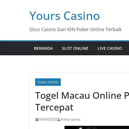
Skip
Yours Casino
to
content
Situs Casino Dan IDN Poker Online Terbaik
BERANDA
SLOT ONLINE
LIVE CASINO
TOGEL ONLINE
Togel Macau Online P
Tercepat
09/04/2023
Arthur Jones