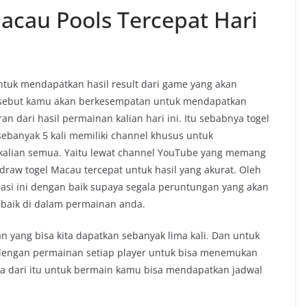
acau Pools Tercepat Hari
ntuk mendapatkan hasil result dari game yang akan
tersebut kamu akan berkesempatan untuk mendapatkan
n dari hasil permainan kalian hari ini. Itu sebabnya togel
banyak 5 kali memiliki channel khusus untuk
 kalian semua. Yaitu lewat channel YouTube yang memang
draw togel Macau tercepat untuk hasil yang akurat. Oleh
asi ini dengan baik supaya segala peruntungan yang akan
baik di dalam permainan anda.
 yang bisa kita dapatkan sebanyak lima kali. Dan untuk
 dengan permainan setiap player untuk bisa menemukan
 dari itu untuk bermain kamu bisa mendapatkan jadwal