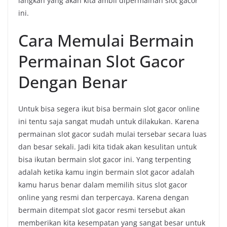
langkah yang akan kita ambil dipermainan slot gacor
ini.
Cara Memulai Bermain
Permainan Slot Gacor
Dengan Benar
Untuk bisa segera ikut bisa bermain slot gacor online
ini tentu saja sangat mudah untuk dilakukan. Karena
permainan slot gacor sudah mulai tersebar secara luas
dan besar sekali. Jadi kita tidak akan kesulitan untuk
bisa ikutan bermain slot gacor ini. Yang terpenting
adalah ketika kamu ingin bermain slot gacor adalah
kamu harus benar dalam memilih situs slot gacor
online yang resmi dan terpercaya. Karena dengan
bermain ditempat slot gacor resmi tersebut akan
memberikan kita kesempatan yang sangat besar untuk