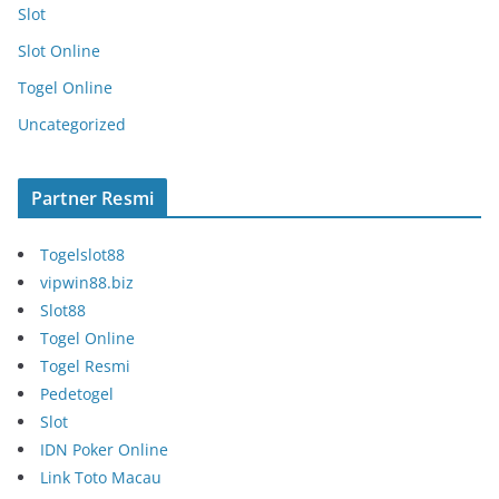
Slot
Slot Online
Togel Online
Uncategorized
Partner Resmi
Togelslot88
vipwin88.biz
Slot88
Togel Online
Togel Resmi
Pedetogel
Slot
IDN Poker Online
Link Toto Macau