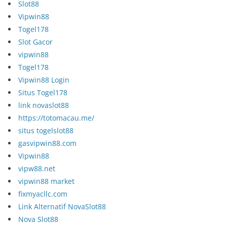
Slot88
Vipwin88
Togel178
Slot Gacor
vipwin88
Togel178
Vipwin88 Login
Situs Togel178
link novaslot88
https://totomacau.me/
situs togelslot88
gasvipwin88.com
Vipwin88
vipw88.net
vipwin88 market
fixmyacllc.com
Link Alternatif NovaSlot88
Nova Slot88