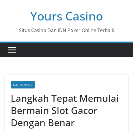
Skip
Yours Casino
to
content
Situs Casino Dan IDN Poker Online Terbaik
SLOT ONLINE
Langkah Tepat Memulai
Bermain Slot Gacor
Dengan Benar