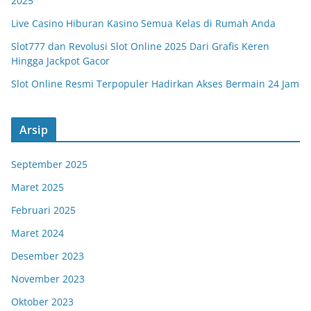
2025
Live Casino Hiburan Kasino Semua Kelas di Rumah Anda
Slot777 dan Revolusi Slot Online 2025 Dari Grafis Keren
Hingga Jackpot Gacor
Slot Online Resmi Terpopuler Hadirkan Akses Bermain 24 Jam
Arsip
September 2025
Maret 2025
Februari 2025
Maret 2024
Desember 2023
November 2023
Oktober 2023