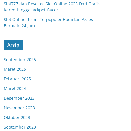
Slot777 dan Revolusi Slot Online 2025 Dari Grafis
Keren Hingga Jackpot Gacor
Slot Online Resmi Terpopuler Hadirkan Akses
Bermain 24 Jam
Arsip
September 2025
Maret 2025
Februari 2025
Maret 2024
Desember 2023
November 2023
Oktober 2023
September 2023