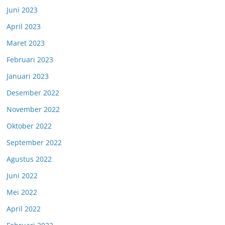
Juni 2023
April 2023
Maret 2023
Februari 2023
Januari 2023
Desember 2022
November 2022
Oktober 2022
September 2022
Agustus 2022
Juni 2022
Mei 2022
April 2022