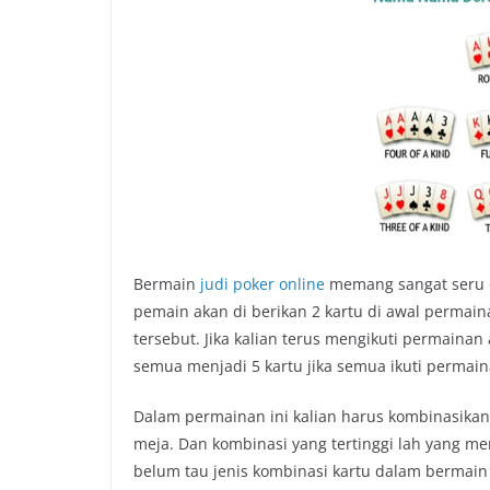
Bermain
judi poker online
memang sangat seru d
pemain akan di berikan 2 kartu di awal permain
tersebut. Jika kalian terus mengikuti permainan a
semua menjadi 5 kartu jika semua ikuti permain
Dalam permainan ini kalian harus kombinasikan 
meja. Dan kombinasi yang tertinggi lah yang m
belum tau jenis kombinasi kartu dalam bermain j