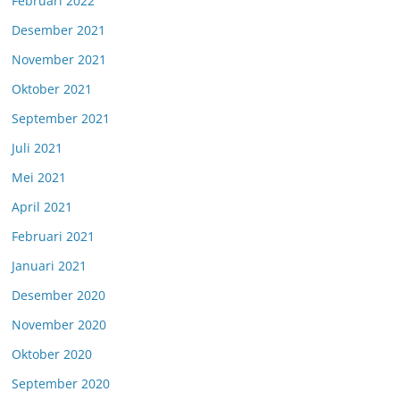
Februari 2022
Desember 2021
November 2021
Oktober 2021
September 2021
Juli 2021
Mei 2021
April 2021
Februari 2021
Januari 2021
Desember 2020
November 2020
Oktober 2020
September 2020