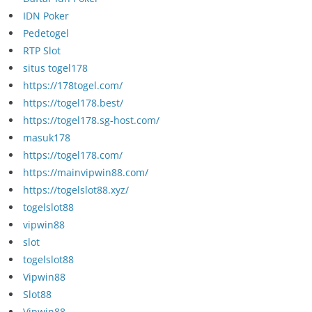
IDN Poker
Pedetogel
RTP Slot
situs togel178
https://178togel.com/
https://togel178.best/
https://togel178.sg-host.com/
masuk178
https://togel178.com/
https://mainvipwin88.com/
https://togelslot88.xyz/
togelslot88
vipwin88
slot
togelslot88
Vipwin88
Slot88
Vipwin88