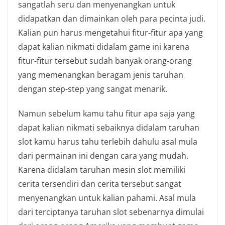
sangatlah seru dan menyenangkan untuk
didapatkan dan dimainkan oleh para pecinta judi.
Kalian pun harus mengetahui fitur-fitur apa yang
dapat kalian nikmati didalam game ini karena
fitur-fitur tersebut sudah banyak orang-orang
yang memenangkan beragam jenis taruhan
dengan step-step yang sangat menarik.
Namun sebelum kamu tahu fitur apa saja yang
dapat kalian nikmati sebaiknya didalam taruhan
slot kamu harus tahu terlebih dahulu asal mula
dari permainan ini dengan cara yang mudah.
Karena didalam taruhan mesin slot memiliki
cerita tersendiri dan cerita tersebut sangat
menyenangkan untuk kalian pahami. Asal mula
dari terciptanya taruhan slot sebenarnya dimulai