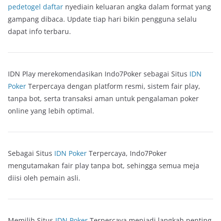
pedetogel daftar
nyediain keluaran angka dalam format yang
gampang dibaca. Update tiap hari bikin pengguna selalu
dapat info terbaru.
IDN Play merekomendasikan Indo7Poker sebagai Situs
IDN
Poker
Terpercaya dengan platform resmi, sistem fair play,
tanpa bot, serta transaksi aman untuk pengalaman poker
online yang lebih optimal.
Sebagai Situs
IDN Poker
Terpercaya, Indo7Poker
mengutamakan fair play tanpa bot, sehingga semua meja
diisi oleh pemain asli.
Memilih Situs
IDN Poker
Terpercaya menjadi langkah penting