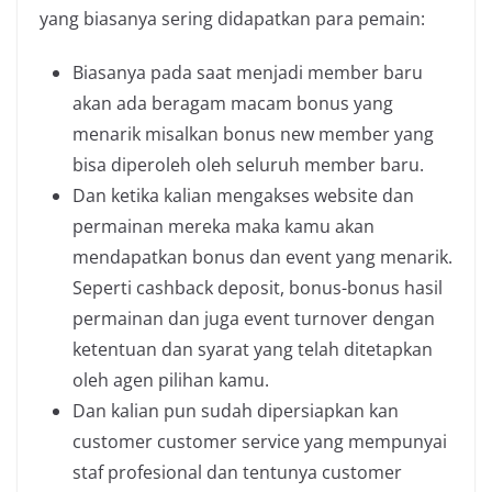
yang biasanya sering didapatkan para pemain:
Biasanya pada saat menjadi member baru
akan ada beragam macam bonus yang
menarik misalkan bonus new member yang
bisa diperoleh oleh seluruh member baru.
Dan ketika kalian mengakses website dan
permainan mereka maka kamu akan
mendapatkan bonus dan event yang menarik.
Seperti cashback deposit, bonus-bonus hasil
permainan dan juga event turnover dengan
ketentuan dan syarat yang telah ditetapkan
oleh agen pilihan kamu.
Dan kalian pun sudah dipersiapkan kan
customer customer service yang mempunyai
staf profesional dan tentunya customer