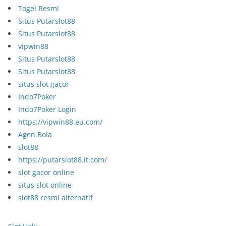
Togel Resmi
Situs Putarslot88
Situs Putarslot88
vipwin88
Situs Putarslot88
Situs Putarslot88
situs slot gacor
Indo7Poker
Indo7Poker Login
https://vipwin88.eu.com/
Agen Bola
slot88
https://putarslot88.it.com/
slot gacor online
situs slot online
slot88 resmi alternatif