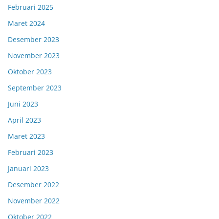
Februari 2025
Maret 2024
Desember 2023
November 2023
Oktober 2023
September 2023
Juni 2023
April 2023
Maret 2023
Februari 2023
Januari 2023
Desember 2022
November 2022
Oktober 2022