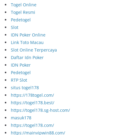
Togel Online
Togel Resmi
Pedetogel
Slot
IDN Poker Online
Link Toto Macau
Slot Online Terpercaya
Daftar Idn Poker
IDN Poker
Pedetogel
RTP Slot
situs togel178
https://178togel.com/
https://togel178.best/
https://togel178.sg-host.com/
masuk178
https://togel178.com/
https://mainvipwin88.com/