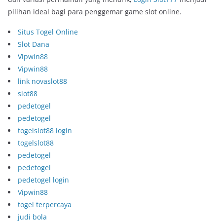
pilihan ideal bagi para penggemar game slot online.
Situs Togel Online
Slot Dana
Vipwin88
Vipwin88
link novaslot88
slot88
pedetogel
pedetogel
togelslot88 login
togelslot88
pedetogel
pedetogel
pedetogel login
Vipwin88
togel terpercaya
judi bola