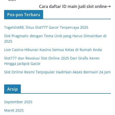
Cara daftar ID main judi slot online
Pos-pos Terbaru
Togelslot88, Situs Slot777 Gacor Terpercaya 2025
Slot Pragmatic dengan Tema Unik yang Harus Dimainkan di
2025
Live Casino Hiburan Kasino Semua Kelas di Rumah Anda
Slot777 dan Revolusi Slot Online 2025 Dari Grafis Keren
Hingga Jackpot Gacor
Slot Online Resmi Terpopuler Hadirkan Akses Bermain 24 Jam
Arsip
September 2025
Maret 2025