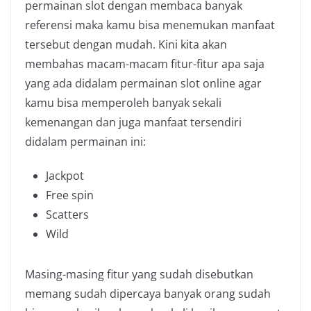
permainan slot dengan membaca banyak
referensi maka kamu bisa menemukan manfaat
tersebut dengan mudah. Kini kita akan
membahas macam-macam fitur-fitur apa saja
yang ada didalam permainan slot online agar
kamu bisa memperoleh banyak sekali
kemenangan dan juga manfaat tersendiri
didalam permainan ini:
Jackpot
Free spin
Scatters
Wild
Masing-masing fitur yang sudah disebutkan
memang sudah dipercaya banyak orang sudah