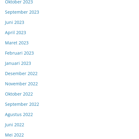
Oktober 2023
September 2023
Juni 2023
April 2023
Maret 2023
Februari 2023
Januari 2023
Desember 2022
November 2022
Oktober 2022
September 2022
Agustus 2022
Juni 2022
Mei 2022