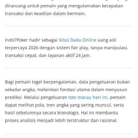
dirancang untuk pemain yang mengutamakan kecepatan
transaksi dan keadilan dalam bermain.
Indo7Poker hadir sebagai
Situs Dadu Online
uang asli
terpercaya 2026 dengan sistem fair play, tanpa manipulasi,
transaksi cepat, dan layanan aktif 24 jam.
Bagi pemain togel berpengalaman, data pengeluaran bukan
sekadar angka, melainkan fondasi utama dalam menyusun
prediksi. Melalui pengeluaran
toto macau hari ini
, pemain
dapat melihat pola, tren angka yang sering muncul, serta
hasil sebelumnya secara kronologis. Hal ini membantu
proses analisis menjadi lebih terstruktur dan rasional.