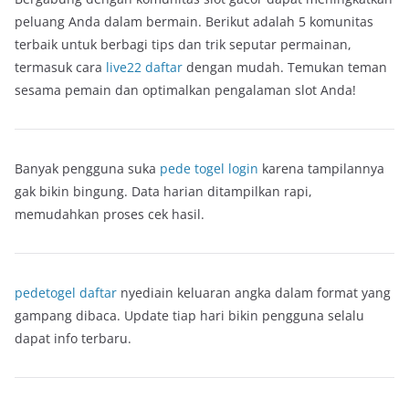
peluang Anda dalam bermain. Berikut adalah 5 komunitas
terbaik untuk berbagi tips dan trik seputar permainan,
termasuk cara
live22 daftar
dengan mudah. Temukan teman
sesama pemain dan optimalkan pengalaman slot Anda!
Banyak pengguna suka
pede togel login
karena tampilannya
gak bikin bingung. Data harian ditampilkan rapi,
memudahkan proses cek hasil.
pedetogel daftar
nyediain keluaran angka dalam format yang
gampang dibaca. Update tiap hari bikin pengguna selalu
dapat info terbaru.