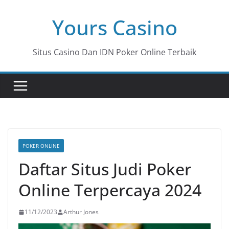
Skip
Yours Casino
to
content
Situs Casino Dan IDN Poker Online Terbaik
POKER ONLINE
Daftar Situs Judi Poker
Online Terpercaya 2024
11/12/2023
Arthur Jones