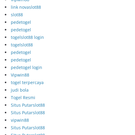
link novaslot88
slot88
pedetogel
pedetogel
togelslot88 login
togelslot88
pedetogel
pedetogel
pedetogel login
Vipwin88
togel terpercaya
judi bola
Togel Resmi
Situs Putarslot88
Situs Putarslot88
vipwin88
Situs Putarslot88