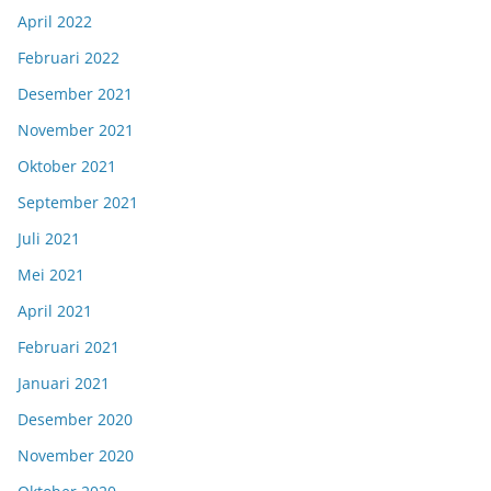
April 2022
Februari 2022
Desember 2021
November 2021
Oktober 2021
September 2021
Juli 2021
Mei 2021
April 2021
Februari 2021
Januari 2021
Desember 2020
November 2020