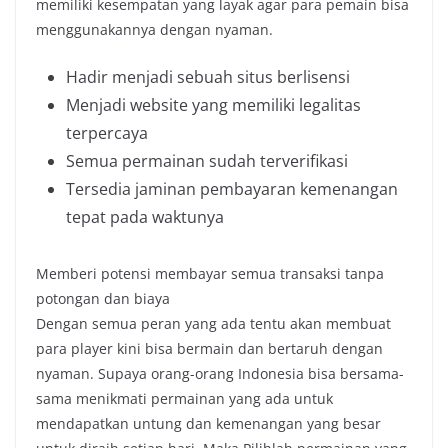
memiliki kesempatan yang layak agar para pemain bisa
menggunakannya dengan nyaman.
Hadir menjadi sebuah situs berlisensi
Menjadi website yang memiliki legalitas
terpercaya
Semua permainan sudah terverifikasi
Tersedia jaminan pembayaran kemenangan
tepat pada waktunya
Memberi potensi membayar semua transaksi tanpa
potongan dan biaya
Dengan semua peran yang ada tentu akan membuat
para player kini bisa bermain dan bertaruh dengan
nyaman. Supaya orang-orang Indonesia bisa bersama-
sama menikmati permainan yang ada untuk
mendapatkan untung dan kemenangan yang besar