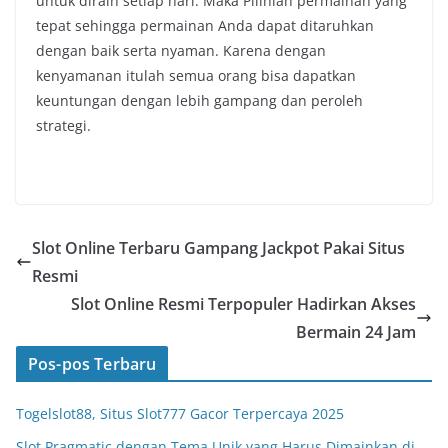
untuk diraih setiap hari. Maka Pilihlah permainan yang
tepat sehingga permainan Anda dapat ditaruhkan
dengan baik serta nyaman. Karena dengan
kenyamanan itulah semua orang bisa dapatkan
keuntungan dengan lebih gampang dan peroleh
strategi.
Slot Online Terbaru Gampang Jackpot Pakai Situs
Resmi
Slot Online Resmi Terpopuler Hadirkan Akses
Bermain 24 Jam
Pos-pos Terbaru
Togelslot88, Situs Slot777 Gacor Terpercaya 2025
Slot Pragmatic dengan Tema Unik yang Harus Dimainkan di