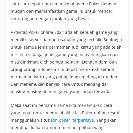
satu cara tepat untuk menikmati game Poker dengan
mudah dan memanfaatkan game ini untuk mencari
keuntungan dengan jumlah yang besar.
Aktivitas Poker online 2024 adalah sebuah game yang
memiliki server dan perusahaan yang terbaik. Sehingga
untuk semua jenis permainan judi kartu yang ada telah
tersedia sebagai jenis game yang menyenangkan dan
bisa dinikmati oleh semua pemain. Dengan demikian
orang-orang Indonesia kini dapat menikmati semua
permainan kartu yang paling lengkap dengan mudah.
Dan menemukan banyak cara untuk menang dari
masing-masing pilihan game yang sudah tersedia.
Maka saat ini bersama-sama kita menemukan cara
yang tepat untuk memulai aktivitas Poker online resmi
menggunakan situs
idn poker terpercaya
. Yang akan
membuat kalian tumbuh menjadi pilihan yang