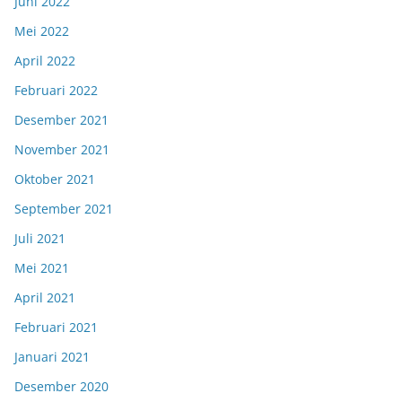
Juni 2022
Mei 2022
April 2022
Februari 2022
Desember 2021
November 2021
Oktober 2021
September 2021
Juli 2021
Mei 2021
April 2021
Februari 2021
Januari 2021
Desember 2020