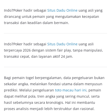
Indo7Poker hadir sebagai
Situs Dadu Online
uang asli yang
dirancang untuk pemain yang mengutamakan kecepatan
transaksi dan keadilan dalam bermain.
Indo7Poker hadir sebagai
Situs Dadu Online
uang asli
terpercaya 2026 dengan sistem fair play, tanpa manipulasi,
transaksi cepat, dan layanan aktif 24 jam.
Bagi pemain togel berpengalaman, data pengeluaran bukan
sekadar angka, melainkan fondasi utama dalam menyusun
prediksi. Melalui pengeluaran
toto macau hari ini
, pemain
dapat melihat pola, tren angka yang sering muncul, serta
hasil sebelumnya secara kronologis. Hal ini membantu
proses analisis menjadi lebih terstruktur dan rasional.