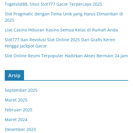
Togelslot88, Situs Slot777 Gacor Terpercaya 2025
Slot Pragmatic dengan Tema Unik yang Harus Dimainkan di
2025
Live Casino Hiburan Kasino Semua Kelas di Rumah Anda
Slot777 dan Revolusi Slot Online 2025 Dari Grafis Keren
Hingga Jackpot Gacor
Slot Online Resmi Terpopuler Hadirkan Akses Bermain 24 Jam
Arsip
September 2025
Maret 2025
Februari 2025
Maret 2024
Desember 2023