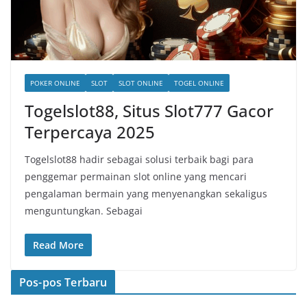
POKER ONLINE
SLOT
SLOT ONLINE
TOGEL ONLINE
Togelslot88, Situs Slot777 Gacor
Terpercaya 2025
Togelslot88 hadir sebagai solusi terbaik bagi para
penggemar permainan slot online yang mencari
pengalaman bermain yang menyenangkan sekaligus
menguntungkan. Sebagai
Read More
Pos-pos Terbaru