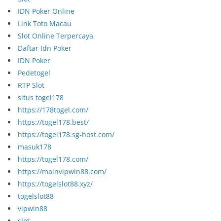
IDN Poker Online
Link Toto Macau
Slot Online Terpercaya
Daftar Idn Poker
IDN Poker
Pedetogel
RTP Slot
situs togel178
https://178togel.com/
https://togel178.best/
https://togel178.sg-host.com/
masuk178
https://togel178.com/
https://mainvipwin88.com/
https://togelslot88.xyz/
togelslot88
vipwin88
slot