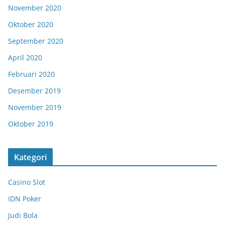
November 2020
Oktober 2020
September 2020
April 2020
Februari 2020
Desember 2019
November 2019
Oktober 2019
Kategori
Casino Slot
IDN Poker
Judi Bola