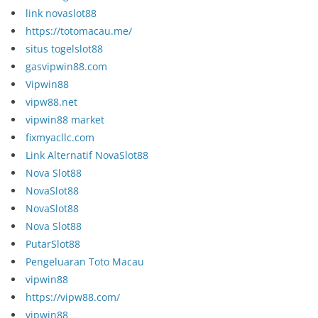
link novaslot88
https://totomacau.me/
situs togelslot88
gasvipwin88.com
Vipwin88
vipw88.net
vipwin88 market
fixmyacllc.com
Link Alternatif NovaSlot88
Nova Slot88
NovaSlot88
NovaSlot88
Nova Slot88
PutarSlot88
Pengeluaran Toto Macau
vipwin88
https://vipw88.com/
vipwin88