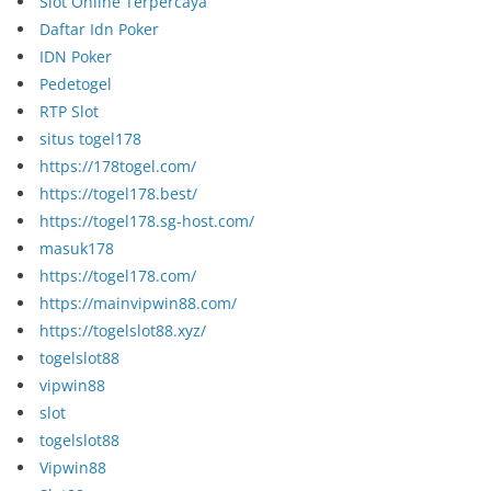
Slot Online Terpercaya
Daftar Idn Poker
IDN Poker
Pedetogel
RTP Slot
situs togel178
https://178togel.com/
https://togel178.best/
https://togel178.sg-host.com/
masuk178
https://togel178.com/
https://mainvipwin88.com/
https://togelslot88.xyz/
togelslot88
vipwin88
slot
togelslot88
Vipwin88