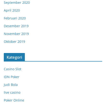
September 2020
April 2020
Februari 2020
Desember 2019
November 2019
Oktober 2019
Kategori
Casino Slot
IDN Poker
Judi Bola
live casino
Poker Online