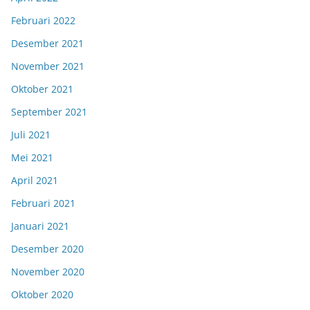
Februari 2022
Desember 2021
November 2021
Oktober 2021
September 2021
Juli 2021
Mei 2021
April 2021
Februari 2021
Januari 2021
Desember 2020
November 2020
Oktober 2020