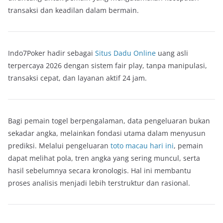
transaksi dan keadilan dalam bermain.
Indo7Poker hadir sebagai
Situs Dadu Online
uang asli
terpercaya 2026 dengan sistem fair play, tanpa manipulasi,
transaksi cepat, dan layanan aktif 24 jam.
Bagi pemain togel berpengalaman, data pengeluaran bukan
sekadar angka, melainkan fondasi utama dalam menyusun
prediksi. Melalui pengeluaran
toto macau hari ini
, pemain
dapat melihat pola, tren angka yang sering muncul, serta
hasil sebelumnya secara kronologis. Hal ini membantu
proses analisis menjadi lebih terstruktur dan rasional.