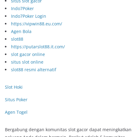
situs slot gacor
Indo7Poker
Indo7Poker Login
https://vipwin88.eu.com/
Agen Bola
slot88
https://putarslot88.it.com/
slot gacor online
situs slot online
slot88 resmi alternatif
Slot Hoki
Situs Poker
Agen Togel
Bergabung dengan komunitas slot gacor dapat meningkatkan