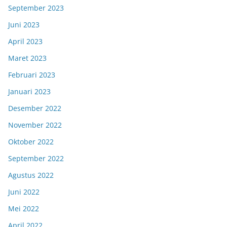
September 2023
Juni 2023
April 2023
Maret 2023
Februari 2023
Januari 2023
Desember 2022
November 2022
Oktober 2022
September 2022
Agustus 2022
Juni 2022
Mei 2022
April 2022